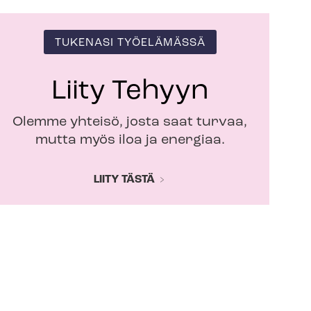
TUKENASI TYÖELÄMÄSSÄ
Liity Tehyyn
Olemme yhteisö, josta saat turvaa,
mutta myös iloa ja energiaa.
LIITY TÄSTÄ