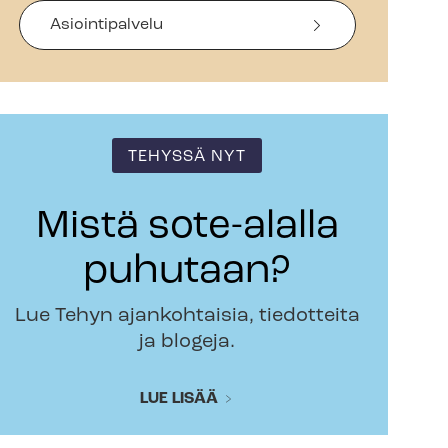
Asiointipalvelu
TEHYSSÄ NYT
Mistä sote-alalla
puhutaan?
Lue Tehyn ajankohtaisia, tiedotteita
ja blogeja.
LUE LISÄÄ