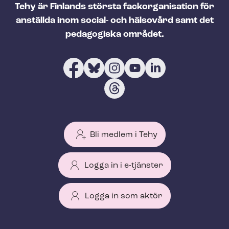
Tehy är Finlands största fackorganisation för
anställda inom social- och hälsovård samt det
pedagogiska området.
Bli medlem i Tehy
Logga in i e-tjänster
Logga in som aktör
T