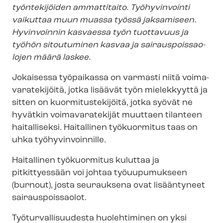
työntekijöiden ammattitaito. Työhyvinvointi
vaikuttaa muun muassa työssä jaksamiseen.
Hyvinvoinnin kasvaessa työn tuottavuus ja
työhön sitoutuminen kasvaa ja sai­raus­pois­sao­
lo­jen määrä laskee.
Jokaisessa työpaikassa on varmasti niitä voi­ma­
va­ra­te­ki­jöi­tä, jotka lisäävät työn mielekkyyttä ja
sitten on kuor­mi­tus­te­ki­jöi­tä, jotka syövät ne
hyvätkin voimavaratekijät muuttaen tilanteen
haitalliseksi. Haitallinen työkuormitus taas on
uhka työhyvinvoinnille.
Haitallinen työkuormitus kuluttaa ja
pitkittyessään voi johtaa työuupumukseen
(burnout), josta seurauksena ovat lisääntyneet
sairauspoissaolot.
Työ­tur­val­li­suu­des­ta huolehtiminen on yksi