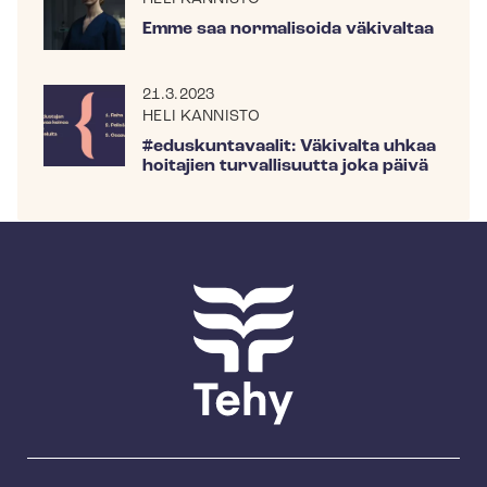
Emme saa normalisoida väkivaltaa
21.3.2023
HELI KANNISTO
#eduskuntavaalit: Väkivalta uhkaa
hoitajien turvallisuutta joka päivä