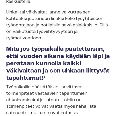
keskustella.
Uhka- tai väkivaltatilanne vaikuttaa sen
kohteeksi joutuneen lisäksi koko työyhteisöön,
työnantajaan ja potilaisiin sekä asiakkaisiin. Sillä
on vaikutusta työviihtyvyyteen ja
työmotivaatioon.
Mitä jos työpaikalla päätettäisiin,
että vuoden aikana käydään läpi ja
perataan kunnolla kaikki
väkivaltaan ja sen uhkaan liittyvät
tapahtumat?
Työpaikoilla päätettäisiin tarvittavat
toimenpiteet vastaavien tapahtumien
ehkäisemiseksi ja toteutettaisiin ne.
Toimenpiteet voivat vaatia myös rahallista
satsausta, mutta ne ovat satsaus