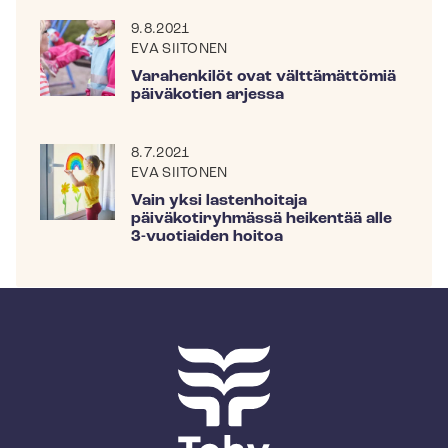
9.8.2021
EVA SIITONEN
Varahenkilöt ovat välttämättömiä
päiväkotien arjessa
8.7.2021
EVA SIITONEN
Vain yksi lastenhoitaja
päiväkotiryhmässä heikentää alle
3-vuotiaiden hoitoa