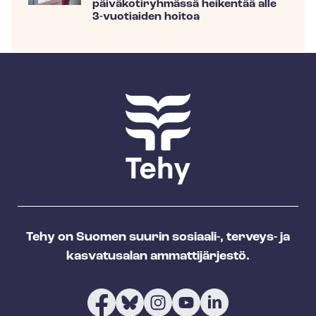
päiväkotiryhmässä heikentää alle
3-vuotiaiden hoitoa
Tehy on Suomen suurin sosiaali-, terveys- ja
kasvatusalan ammattijärjestö.