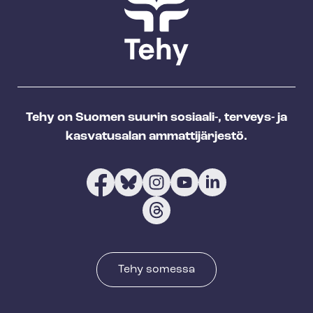
Tehy on Suomen suurin sosiaali-, terveys- ja
kasvatusalan ammattijärjestö.
Tehy somessa