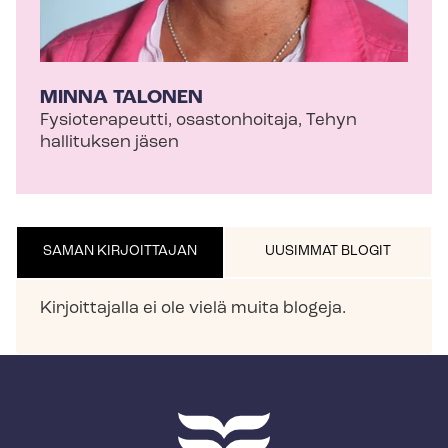
MINNA TALONEN
Fysioterapeutti, osastonhoitaja, Tehyn
hallituksen jäsen
SAMAN KIRJOITTAJAN
UUSIMMAT BLOGIT
Kirjoittajalla ei ole vielä muita blogeja.