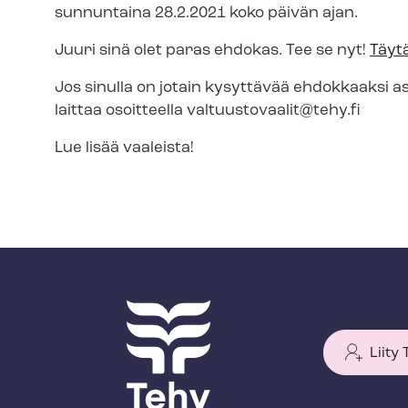
sunnuntaina 28.2.2021 koko päivän ajan.
Juuri sinä olet paras ehdokas. Tee se nyt!
Täyt
Jos sinulla on jotain kysyttävää ehdokkaaksi ase
laittaa osoitteella
valtuustovaalit@tehy.fi
Lue lisää vaaleista!
Liity