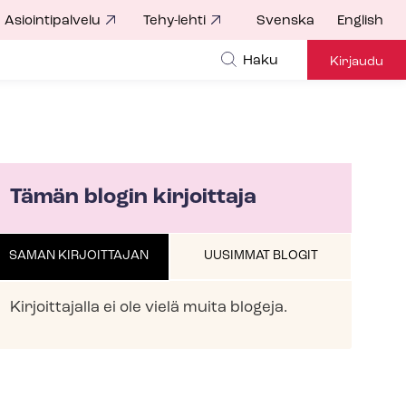
Asiointipalvelu
Tehy-lehti
Svenska
English
Haku
Kirjaudu
Tämän blogin kirjoittaja
SAMAN KIRJOITTAJAN
UUSIMMAT BLOGIT
Kirjoittajalla ei ole vielä muita blogeja.