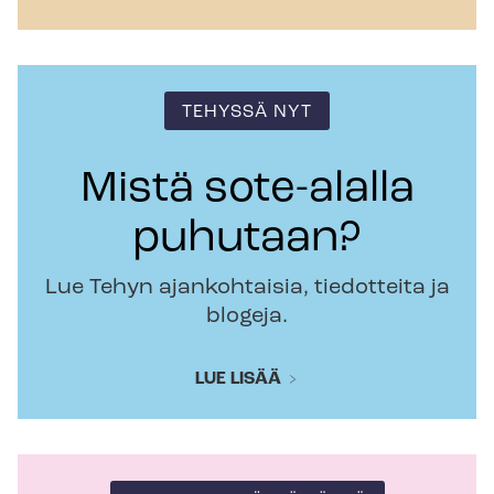
TEHYSSÄ NYT
Mistä sote-alalla
puhutaan?
Lue Tehyn ajankohtaisia, tiedotteita ja
blogeja.
LUE LISÄÄ