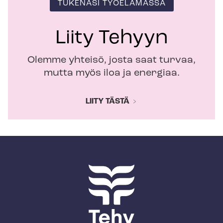
TUKENASI TYÖELÄMÄSSÄ
Liity Tehyyn
Olemme yhteisö, josta saat turvaa,
mutta myös iloa ja energiaa.
LIITY TÄSTÄ