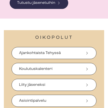
Tutustu jäsenetuihin
OIKOPOLUT
Ajankohtaista Tehyssä
Koulutuskalenteri
Liity jäseneksi
Asiointipalvelu