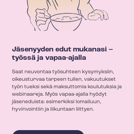
Jäsenyyden edut mukanasi –
työssä ja vapaa-ajalla
Saat neuvontaa työsuhteen kysymyksiin,
oikeusturvaa tarpeen tullen, vakuutukset
työn tueksi sekä maksuttomia koulutuksia ja
webinaareja. Myös vapaa-ajalla hyödyt
jäseneduista: esimerkiksi lomailuun,
hyvinvointiin ja liikuntaan liittyen.