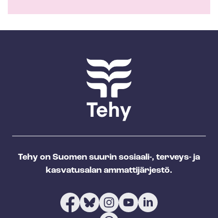
Tehy on Suomen suurin sosiaali-, terveys- ja
kasvatusalan ammattijärjestö.