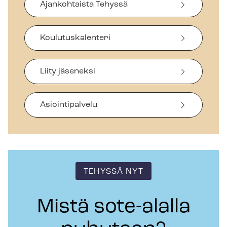
Ajankohtaista Tehyssä
Koulutuskalenteri
Liity jäseneksi
Asiointipalvelu
TEHYSSÄ NYT
Mistä sote-alalla