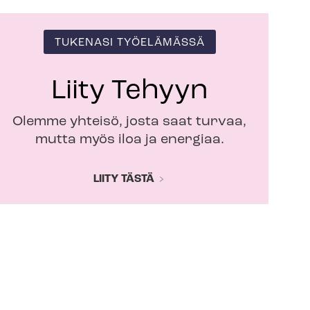
TUKENASI TYÖELÄMÄSSÄ
Liity Tehyyn
Olemme yhteisö, josta saat turvaa,
mutta myös iloa ja energiaa.
LIITY TÄSTÄ