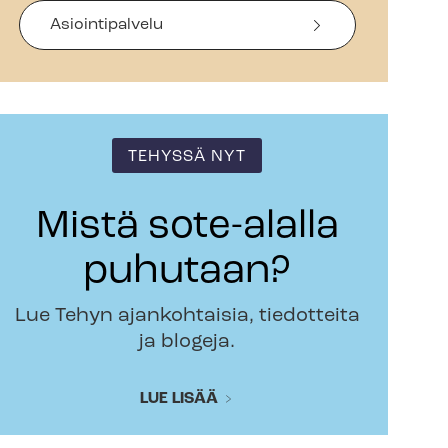
Asiointipalvelu
TEHYSSÄ NYT
Mistä sote-alalla
puhutaan?
Lue Tehyn ajankohtaisia, tiedotteita
ja blogeja.
LUE LISÄÄ