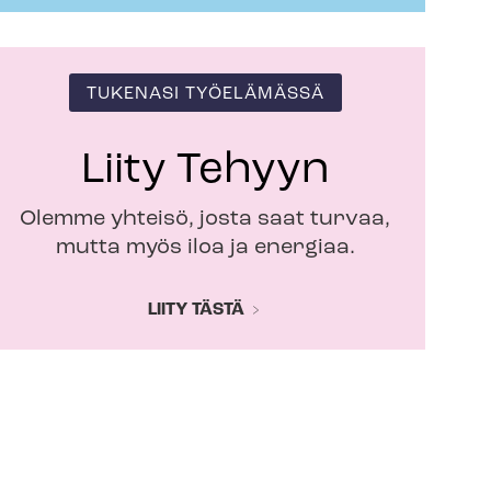
TUKENASI TYÖELÄMÄSSÄ
Liity Tehyyn
Olemme yhteisö, josta saat turvaa,
mutta myös iloa ja energiaa.
LIITY TÄSTÄ