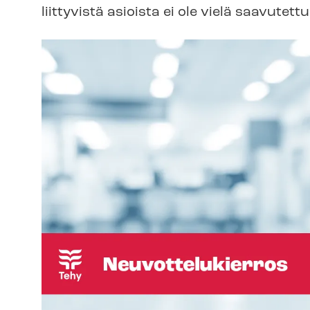
liittyvistä asioista ei ole vielä saavutett