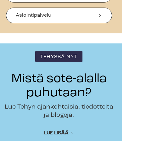
Asiointipalvelu
TEHYSSÄ NYT
Mistä sote-alalla
puhutaan?
Lue Tehyn ajankohtaisia, tiedotteita
ja blogeja.
LUE LISÄÄ