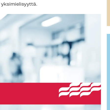
u yksimielisyyttä.