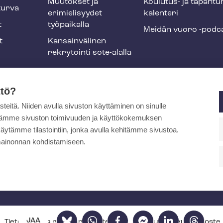
Muutokset ja
Koulutus- ja ta­pah­tu
tur­va
erimielisyydet
ka­len­te­ri
t
työpaikalla
Meidän vuoro -podc
t
Kansainvälinen
rekrytointi sote-alalla
liikuntaedut
ttö?
itä. Niiden avulla sivuston käyttäminen on sinulle
ja
ytämme sivuston toimivuuden ja käyttökokemuksen
äytämme tilastointiin, jonka avulla kehitämme sivustoa.
ainonnan kohdistamiseen.
pa
Bluesky
WhatsApp
Facebook
Facebook
LinkedIn
Threads
JAA
Tietosuoja- ja re­kis­te­ri­se­los­teet
Saa­vu­tet­ta­vuus­se­los­te