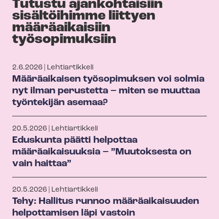
Tutustu ajankohtaisiin
sisältöihimme liittyen
määräaikaisiin
työsopimuksiin
2.6.2026 | Lehtiartikkeli
Määräaikaisen työsopimuksen voi solmia
nyt ilman perustetta – miten se muuttaa
työntekijän asemaa?
20.5.2026 | Lehtiartikkeli
Eduskunta päätti helpottaa
määräaikaisuuksia – ”Muutoksesta on
vain haittaa”
20.5.2026 | Lehtiartikkeli
Tehy: Hallitus runnoo määräaikaisuuden
helpottamisen läpi vastoin