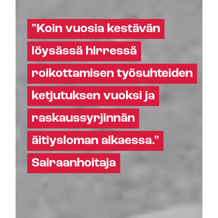
"Koin vuosia kestävän
löysässä hirressä
roikottamisen työsuhteiden
ketjutuksen vuoksi ja
raskaussyrjinnän
äitiysloman alkaessa."
Sairaanhoitaja