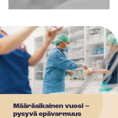
Määräaikainen vuosi –
pysyvä epävarmuus