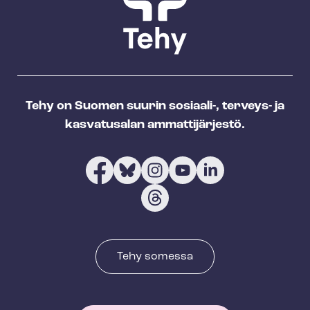
Tehy on Suomen suurin sosiaali-, terveys- ja
kasvatusalan ammattijärjestö.
Tehy somessa