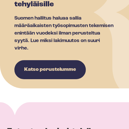
tehyläisille
Suomen hallitus haluaa sallia
määräaikaisten työsopimusten tekemisen
enintään vuodeksi ilman perusteltua
syytä. Lue miksi lakimuutos on suuri
virhe.
Katso perustelumme