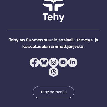
Tehy on Suomen suurin sosiaali-, terveys- ja
kasvatusalan ammattijärjestö.
Tehy somessa