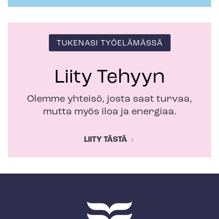
TUKENASI TYÖELÄMÄSSÄ
Liity Tehyyn
Olemme yhteisö, josta saat turvaa,
mutta myös iloa ja energiaa.
LIITY TÄSTÄ