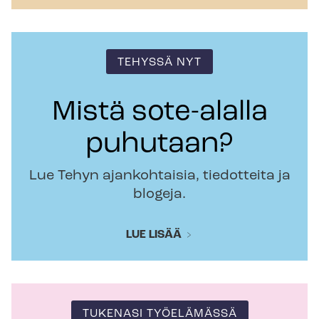
TEHYSSÄ NYT
Mistä sote-alalla
puhutaan?
Lue Tehyn ajankohtaisia, tiedotteita ja
blogeja.
LUE LISÄÄ
TUKENASI TYÖELÄMÄSSÄ