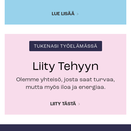
LUE LISÄÄ
TUKENASI TYÖELÄMÄSSÄ
Liity Tehyyn
Olemme yhteisö, josta saat turvaa,
mutta myös iloa ja energiaa.
LIITY TÄSTÄ