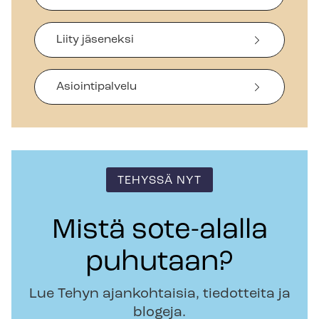
Liity jäseneksi
Asiointipalvelu
TEHYSSÄ NYT
Mistä sote-alalla
puhutaan?
Lue Tehyn ajankohtaisia, tiedotteita ja
blogeja.