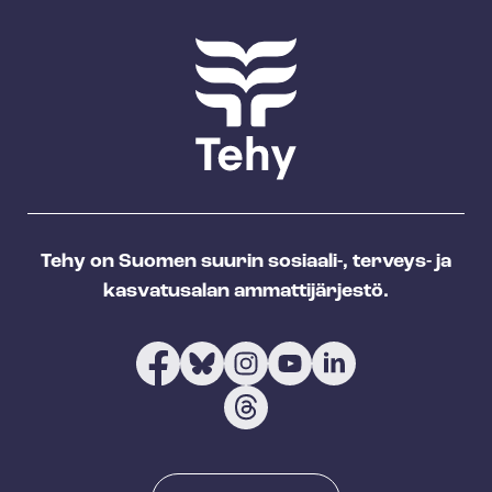
Tehy on Suomen suurin sosiaali-, terveys- ja
kasvatusalan ammattijärjestö.