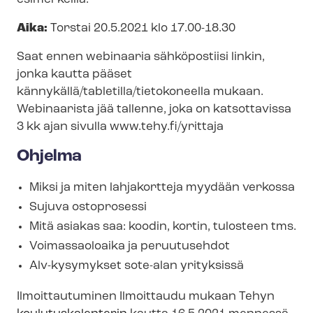
Aika:
Torstai 20.5.2021 klo 17.00-18.30
Saat ennen webinaaria sähköpostiisi linkin,
jonka kautta pääset
kännykällä/tabletilla/tietokoneella mukaan.
Webinaarista jää tallenne, joka on katsottavissa
3 kk ajan sivulla www.tehy.fi/yrittaja
Ohjelma
Miksi ja miten lahjakortteja myydään verkossa
Sujuva ostoprosessi
Mitä asiakas saa: koodin, kortin, tulosteen tms.
Voimassaoloaika ja peruutusehdot
Alv-kysymykset sote-alan yrityksissä
Ilmoittautuminen Ilmoittaudu mukaan Tehyn