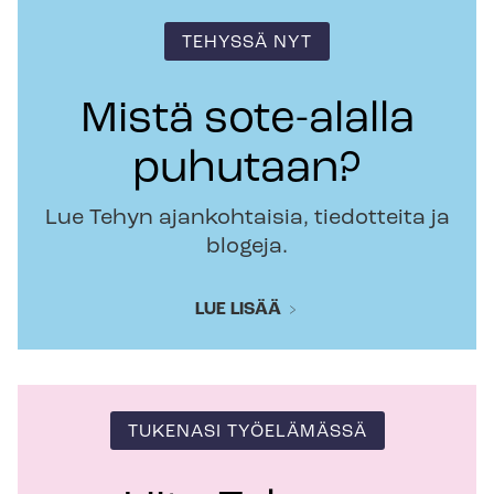
TEHYSSÄ NYT
Mistä sote-alalla
puhutaan?
Lue Tehyn ajankohtaisia, tiedotteita ja
blogeja.
LUE LISÄÄ
TUKENASI TYÖELÄMÄSSÄ