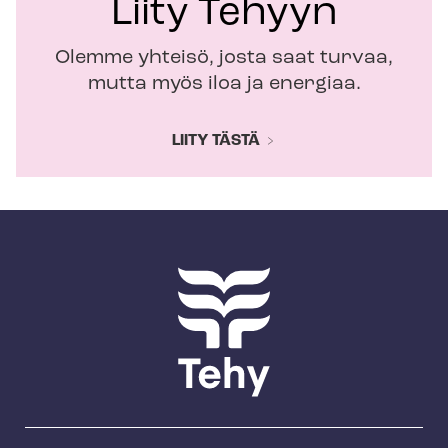
Liity Tehyyn
Olemme yhteisö, josta saat turvaa,
mutta myös iloa ja energiaa.
LIITY TÄSTÄ