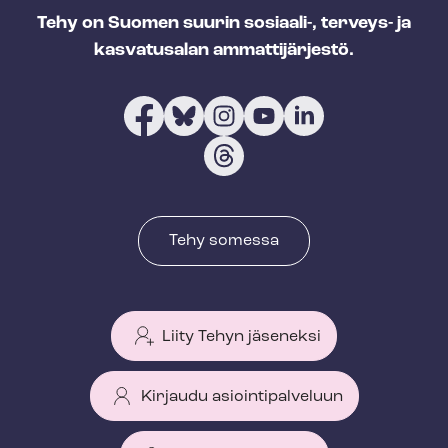
Tehy on Suomen suurin sosiaali-, terveys- ja
kasvatusalan ammattijärjestö.
Tehy somessa
Liity Tehyn jäseneksi
Kirjaudu asiointipalveluun