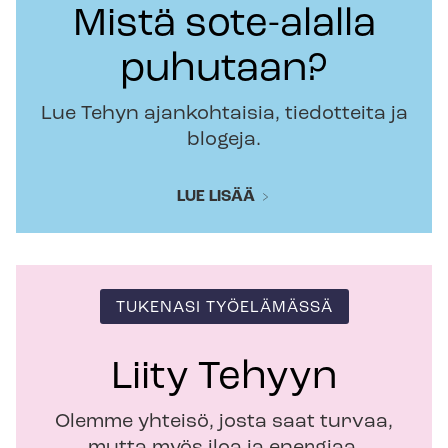
Mistä sote-alalla
puhutaan?
Lue Tehyn ajankohtaisia, tiedotteita ja
blogeja.
LUE LISÄÄ
TUKENASI TYÖELÄMÄSSÄ
Liity Tehyyn
Olemme yhteisö, josta saat turvaa,