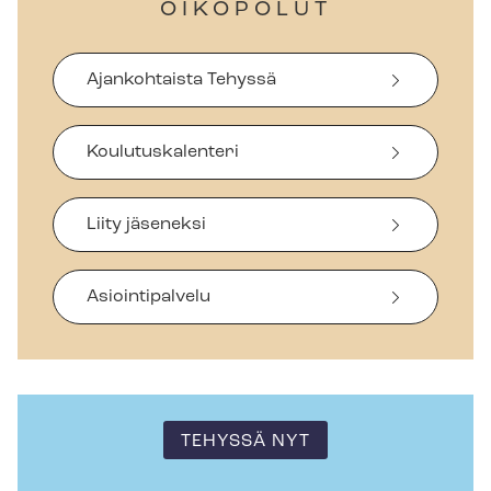
OIKOPOLUT
Ajankohtaista Tehyssä
Koulutuskalenteri
Liity jäseneksi
Asiointipalvelu
TEHYSSÄ NYT