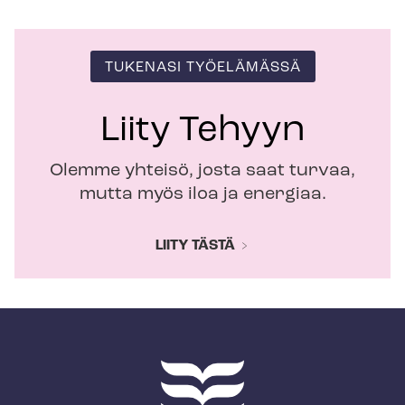
TUKENASI TYÖELÄMÄSSÄ
Liity Tehyyn
Olemme yhteisö, josta saat turvaa,
mutta myös iloa ja energiaa.
LIITY TÄSTÄ