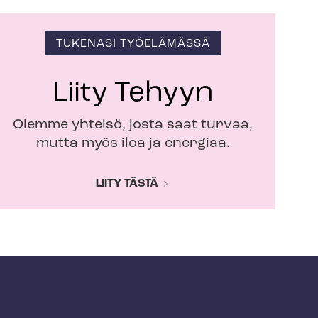
TUKENASI TYÖELÄMÄSSÄ
Liity Tehyyn
Olemme yhteisö, josta saat turvaa,
mutta myös iloa ja energiaa.
LIITY TÄSTÄ