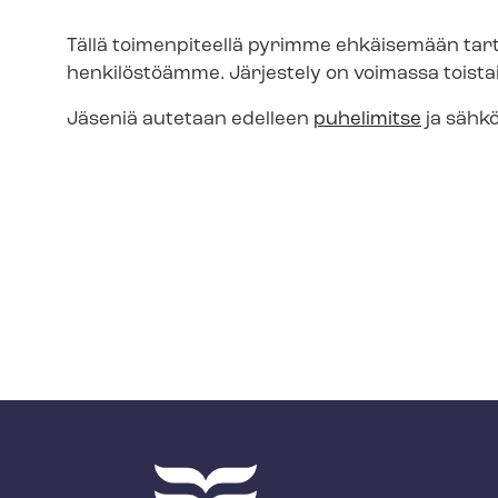
Tällä toimenpiteellä pyrimme ehkäisemään tar
henkilöstöämme. Järjestely on voimassa toista
Jäseniä autetaan edelleen
puhelimitse
ja sähk