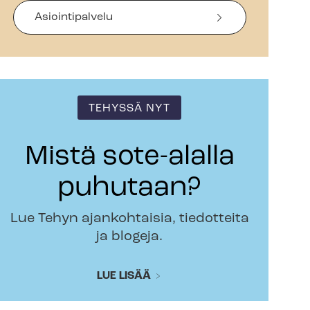
Asiointipalvelu
TEHYSSÄ NYT
Mistä sote-alalla
puhutaan?
Lue Tehyn ajankohtaisia, tiedotteita
ja blogeja.
LUE LISÄÄ