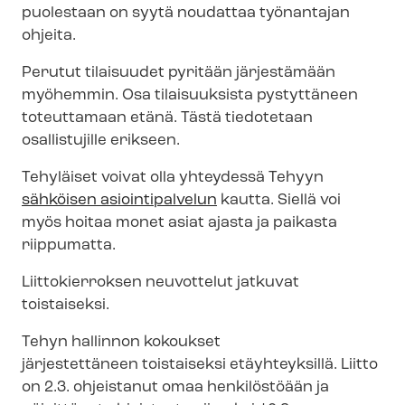
puolestaan on syytä noudattaa työnantajan
ohjeita.
Perutut tilaisuudet pyritään järjestämään
myöhemmin. Osa tilaisuuksista pystyttäneen
toteuttamaan etänä. Tästä tiedotetaan
osallistujille erikseen.
Tehyläiset voivat olla yhteydessä Tehyyn
sähköisen asiointipalvelun
kautta. Siellä voi
myös hoitaa monet asiat ajasta ja paikasta
riippumatta.
Liittokierroksen neuvottelut jatkuvat
toistaiseksi.
Tehyn hallinnon kokoukset
järjestettäneen toistaiseksi etäyhteyksillä. Liitto
on 2.3. ohjeistanut omaa henkilöstöään ja