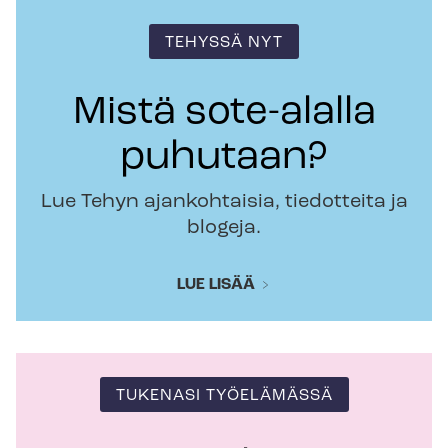
TEHYSSÄ NYT
Mistä sote-alalla
puhutaan?
Lue Tehyn ajankohtaisia, tiedotteita ja
blogeja.
LUE LISÄÄ
TUKENASI TYÖELÄMÄSSÄ