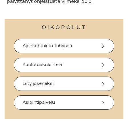
päivittänyt ohjeistusta viimeksi 10.3.
OIKOPOLUT
Ajankohtaista Tehyssä
Koulutuskalenteri
Liity jäseneksi
Asiointipalvelu