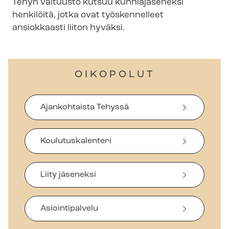
Tehyn valtuusto kutsuu kunniajäseneksi
henkilöitä, jotka ovat työskennelleet
ansiokkaasti liiton hyväksi.
OIKOPOLUT
Ajankohtaista Tehyssä
Koulutuskalenteri
Liity jäseneksi
Asiointipalvelu