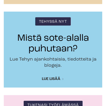
TEHYSSÄ NYT
Mistä sote-alalla
puhutaan?
Lue Tehyn ajankohtaisia, tiedotteita ja
blogeja.
LUE LISÄÄ
TUKENASI TYÖELÄMÄSSÄ