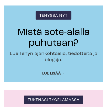
TEHYSSÄ NYT
Mistä sote-alalla
puhutaan?
Lue Tehyn ajankohtaisia, tiedotteita ja
blogeja.
LUE LISÄÄ
TUKENASI TYÖELÄMÄSSÄ