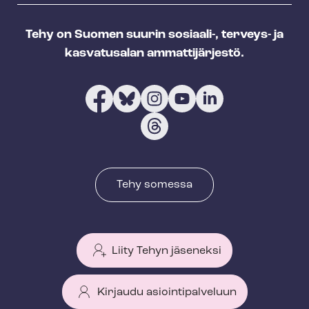
Tehy on Suomen suurin sosiaali-, terveys- ja
kasvatusalan ammattijärjestö.
Tehy somessa
Liity Tehyn jäseneksi
Kirjaudu asiointipalveluun