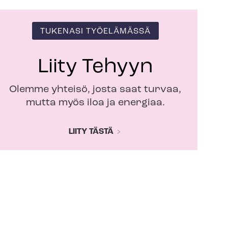
TUKENASI TYÖELÄMÄSSÄ
Liity Tehyyn
Olemme yhteisö, josta saat turvaa,
mutta myös iloa ja energiaa.
LIITY TÄSTÄ