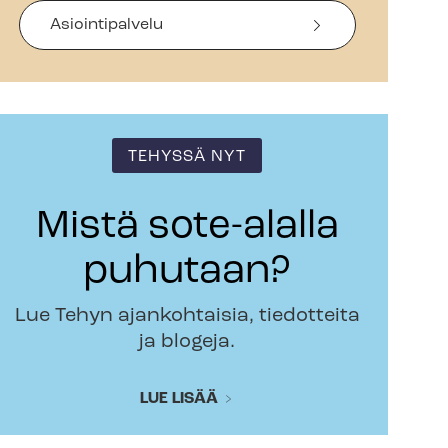
Asiointipalvelu
TEHYSSÄ NYT
Mistä sote-alalla
puhutaan?
Lue Tehyn ajankohtaisia, tiedotteita
ja blogeja.
LUE LISÄÄ