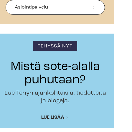
Asiointipalvelu
TEHYSSÄ NYT
Mistä sote-alalla
puhutaan?
Lue Tehyn ajankohtaisia, tiedotteita
ja blogeja.
LUE LISÄÄ