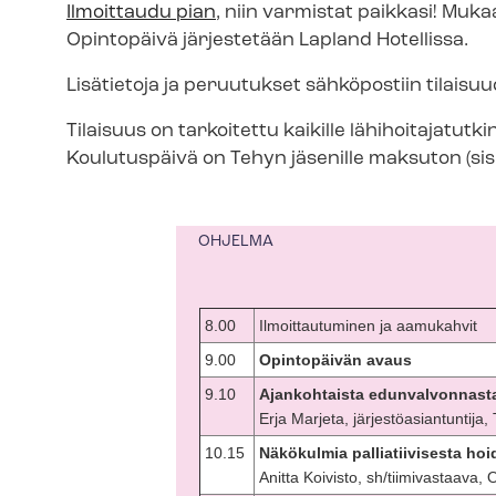
Ilmoittaudu pian
, niin varmistat paikkasi! Muk
Opintopäivä järjestetään Lapland Hotellissa.
Lisätietoja ja peruutukset sähköpostiin
tilaisu
Tilaisuus on tarkoitettu kaikille lä­hi­hoi­ta­ja­tut
Koulutuspäivä on Tehyn jäsenille maksuton (sis
OHJELMA
8.00
Ilmoittautuminen ja aamukahvit
9.00
Opintopäivän avaus
9.10
Ajankohtaista edunvalvonnas
Erja Marjeta, jär­jes­tö­asian­tun­ti­ja
10.15
Näkökulmia palliatiivisesta ho
Anitta Koivisto, sh/tiimivastaava,