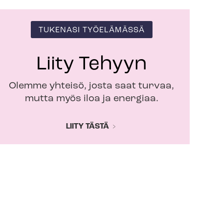
TUKENASI TYÖELÄMÄSSÄ
Liity Tehyyn
Olemme yhteisö, josta saat turvaa,
mutta myös iloa ja energiaa.
LIITY TÄSTÄ