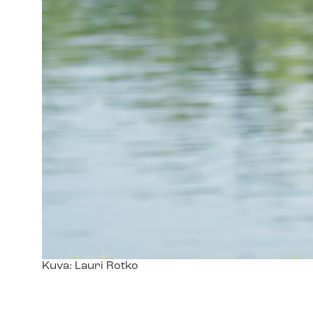
Kuvateksti
Kuva: Lauri Rotko