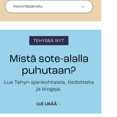
Asiointipalvelu
TEHYSSÄ NYT
Mistä sote-alalla
puhutaan?
Lue Tehyn ajankohtaisia, tiedotteita
ja blogeja.
LUE LISÄÄ