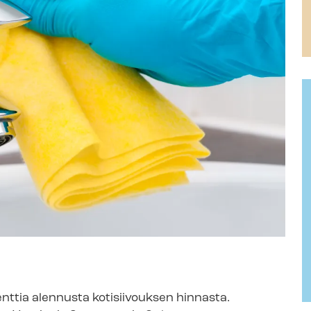
enttia alennusta kotisiivouksen hinnasta.