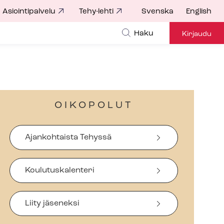
Asiointipalvelu
Tehy-lehti
Svenska
English
Haku
Kirjaudu
OIKOPOLUT
Ajankohtaista Tehyssä
Koulutuskalenteri
Liity jäseneksi