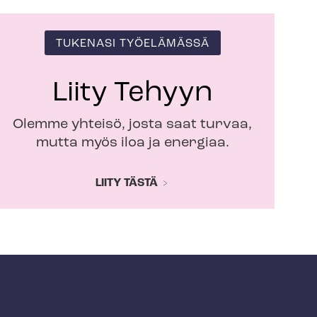
TUKENASI TYÖELÄMÄSSÄ
Liity Tehyyn
Olemme yhteisö, josta saat turvaa,
mutta myös iloa ja energiaa.
LIITY TÄSTÄ