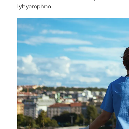
lyhyempänä.