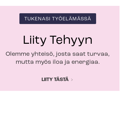
TUKENASI TYÖELÄMÄSSÄ
Liity Tehyyn
Olemme yhteisö, josta saat turvaa,
mutta myös iloa ja energiaa.
LIITY TÄSTÄ