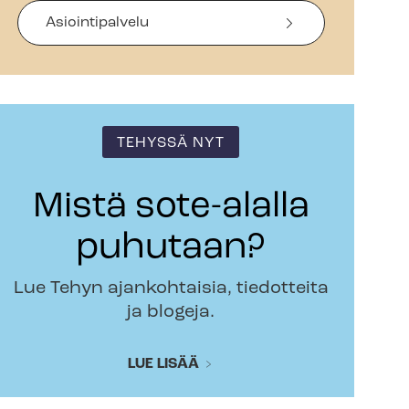
Asiointipalvelu
TEHYSSÄ NYT
Mistä sote-alalla
puhutaan?
Lue Tehyn ajankohtaisia, tiedotteita
ja blogeja.
LUE LISÄÄ