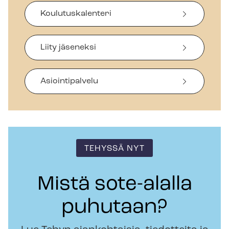
Koulutuskalenteri
Liity jäseneksi
Asiointipalvelu
TEHYSSÄ NYT
Mistä sote-alalla
puhutaan?