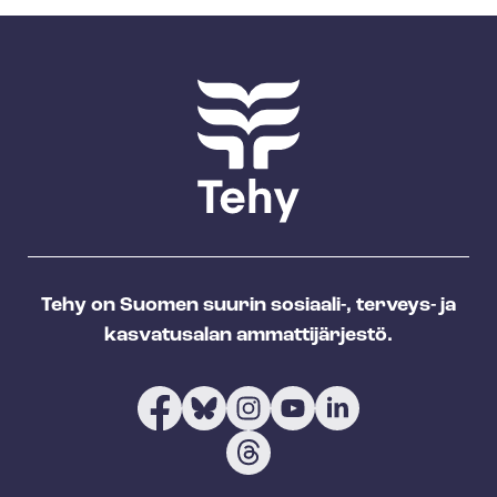
Tehy on Suomen suurin sosiaali-, terveys- ja
kasvatusalan ammattijärjestö.