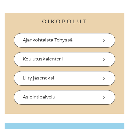
OIKOPOLUT
Ajankohtaista Tehyssä
Koulutuskalenteri
Liity jäseneksi
Asiointipalvelu