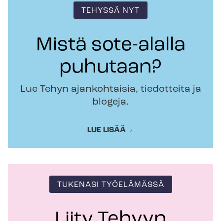
TEHYSSÄ NYT
Mistä sote-alalla
puhutaan?
Lue Tehyn ajankohtaisia, tiedotteita ja
blogeja.
LUE LISÄÄ
TUKENASI TYÖELÄMÄSSÄ
Liity Tehyyn