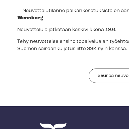
– Neuvottelutilanne pal­kan­ko­ro­tuk­sis­ta on 
Wennberg
.
Neuvotteluja jatketaan keskiviikkona 19.6.
Tehy neuvottelee en­si­hoi­to­pal­ve­lua­lan työ­eh­
Suomen sai­raan­kul­je­tus­liit­to SSK ry:n kanssa.
Seuraa neu­vot­t