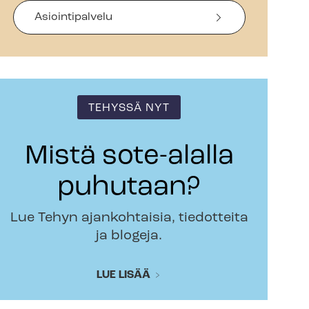
Asiointipalvelu
TEHYSSÄ NYT
Mistä sote-alalla
puhutaan?
Lue Tehyn ajankohtaisia, tiedotteita
ja blogeja.
LUE LISÄÄ