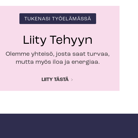
TUKENASI TYÖELÄMÄSSÄ
Liity Tehyyn
Olemme yhteisö, josta saat turvaa,
mutta myös iloa ja energiaa.
LIITY TÄSTÄ