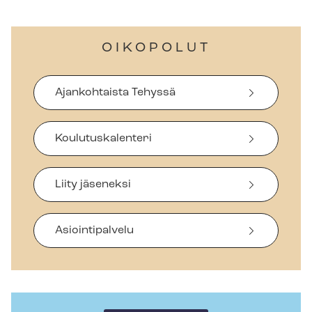
OIKOPOLUT
Ajankohtaista Tehyssä
Koulutuskalenteri
Liity jäseneksi
Asiointipalvelu