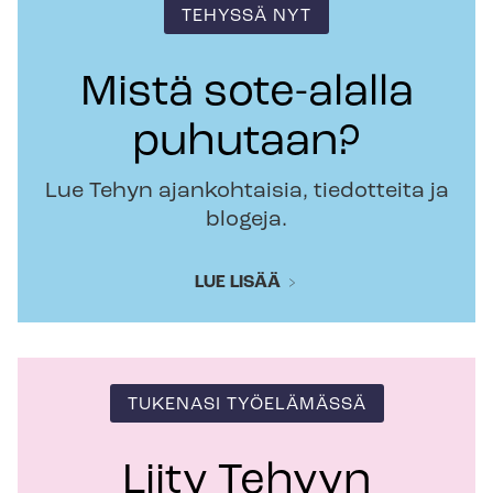
TEHYSSÄ NYT
Mistä sote-alalla
puhutaan?
Lue Tehyn ajankohtaisia, tiedotteita ja
blogeja.
LUE LISÄÄ
TUKENASI TYÖELÄMÄSSÄ
Liity Tehyyn