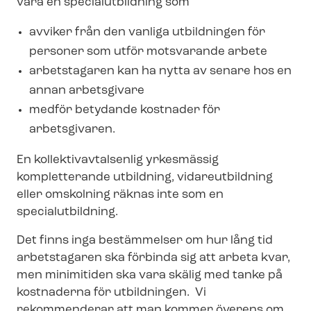
vara en specialutbildning som
avviker från den vanliga utbildningen för
personer som utför motsvarande arbete
arbetstagaren kan ha nytta av senare hos en
annan arbetsgivare
medför betydande kostnader för
arbetsgivaren.
En kol­lek­tivav­tal­sen­lig yrkesmässig
kompletterande utbildning, vidareutbildning
eller omskolning räknas inte som en
specialutbildning.
Det finns inga bestämmelser om hur lång tid
arbetstagaren ska förbinda sig att arbeta kvar,
men minimitiden ska vara skälig med tanke på
kostnaderna för utbildningen. Vi
rekommenderar att man kommer överens om