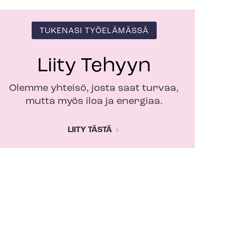
TUKENASI TYÖELÄMÄSSÄ
Liity Tehyyn
Olemme yhteisö, josta saat turvaa,
mutta myös iloa ja energiaa.
LIITY TÄSTÄ