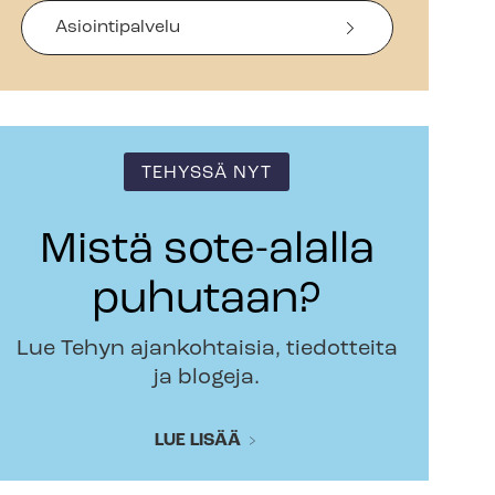
Asiointipalvelu
TEHYSSÄ NYT
Mistä sote-alalla
puhutaan?
Lue Tehyn ajankohtaisia, tiedotteita
ja blogeja.
LUE LISÄÄ