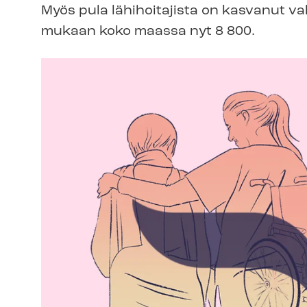
Myös pula lähihoitajista on kasvanut va
mukaan koko maassa nyt 8 800.