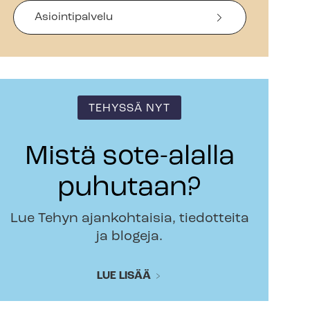
Asiointipalvelu
TEHYSSÄ NYT
Mistä sote-alalla
puhutaan?
Lue Tehyn ajankohtaisia, tiedotteita
ja blogeja.
LUE LISÄÄ