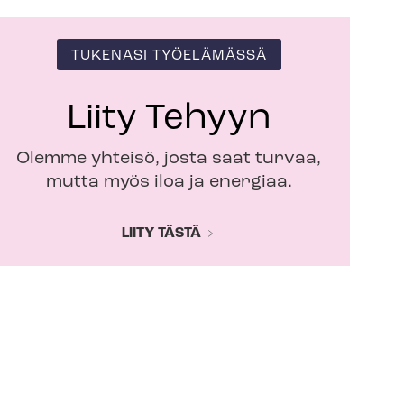
TUKENASI TYÖELÄMÄSSÄ
Liity Tehyyn
Olemme yhteisö, josta saat turvaa,
mutta myös iloa ja energiaa.
LIITY TÄSTÄ