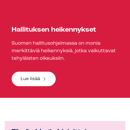
Hallituksen heikennykset
Suomen hal­li­tus­oh­jel­mas­sa on monia
merkittäviä heikennyksiä, jotka vaikuttavat
tehyläisten oikeuksiin.
Lue lisää