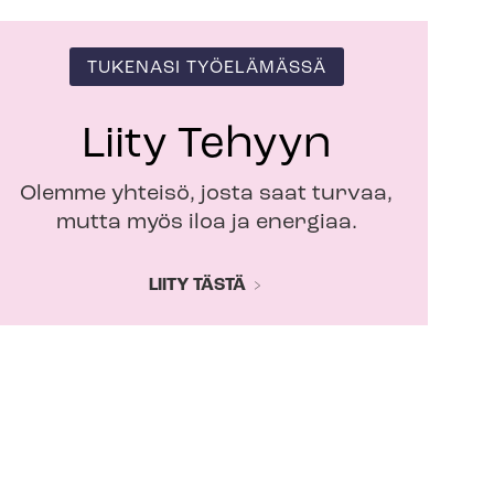
TUKENASI TYÖELÄMÄSSÄ
Liity Tehyyn
Olemme yhteisö, josta saat turvaa,
mutta myös iloa ja energiaa.
LIITY TÄSTÄ