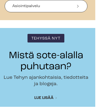
Asiointipalvelu
TEHYSSÄ NYT
Mistä sote-alalla
puhutaan?
Lue Tehyn ajankohtaisia, tiedotteita
ja blogeja.
LUE LISÄÄ