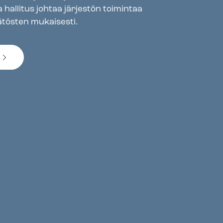
a hallitus johtaa järjestön toimintaa
ätösten mukaisesti.