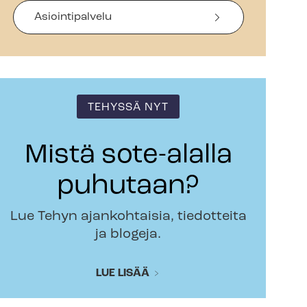
Asiointipalvelu
TEHYSSÄ NYT
Mistä sote-alalla
puhutaan?
Lue Tehyn ajankohtaisia, tiedotteita
ja blogeja.
LUE LISÄÄ