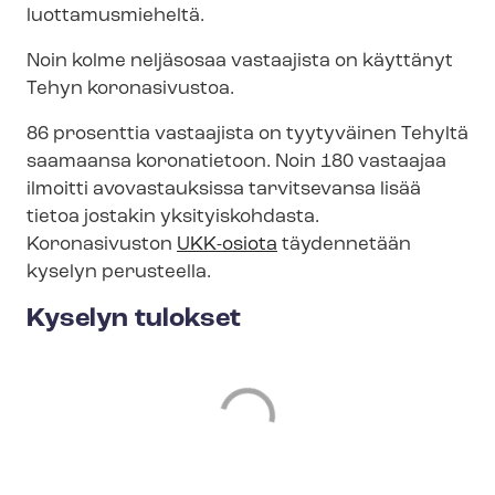
luottamusmieheltä.
Noin kolme neljäsosaa vastaajista on käyttänyt
Tehyn koronasivustoa.
86 prosenttia vastaajista on tyytyväinen Tehyltä
saamaansa koronatietoon. Noin 180 vastaajaa
ilmoitti avovastauksissa tarvitsevansa lisää
tietoa jostakin yksityiskohdasta.
Koronasivuston
UKK-osiota
täydennetään
kyselyn perusteella.
Kyselyn tulokset