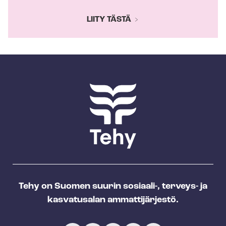
LIITY TÄSTÄ
Tehy on Suomen suurin sosiaali-, terveys- ja
kasvatusalan ammattijärjestö.