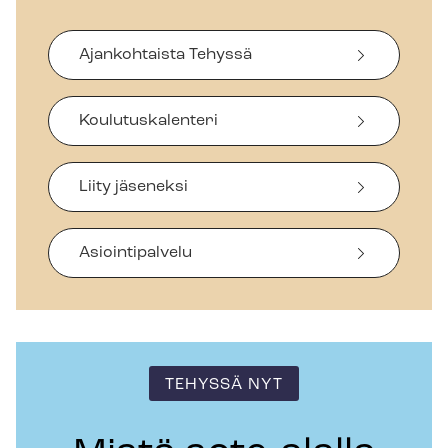
Ajankohtaista Tehyssä
Koulutuskalenteri
Liity jäseneksi
Asiointipalvelu
TEHYSSÄ NYT