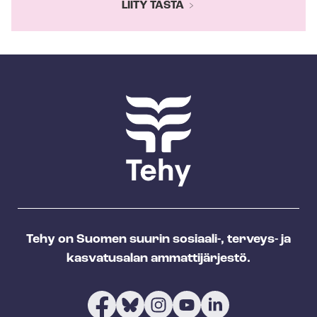
LIITY TÄSTÄ
Tehy on Suomen suurin sosiaali-, terveys- ja
kasvatusalan ammattijärjestö.