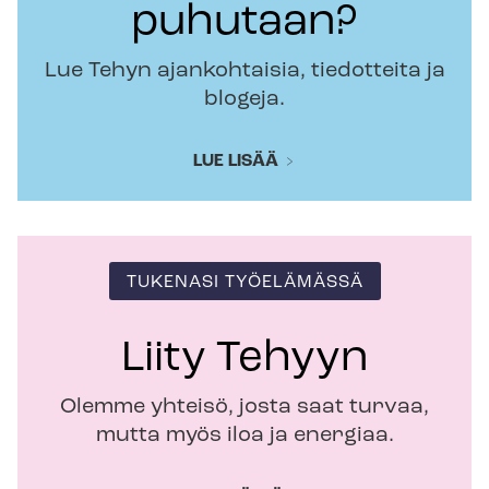
puhutaan?
Lue Tehyn ajankohtaisia, tiedotteita ja
blogeja.
LUE LISÄÄ
TUKENASI TYÖELÄMÄSSÄ
Liity Tehyyn
Olemme yhteisö, josta saat turvaa,
mutta myös iloa ja energiaa.