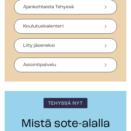
Ajankohtaista Tehyssä
Koulutuskalenteri
Liity jäseneksi
Asiointipalvelu
TEHYSSÄ NYT
Mistä sote-alalla