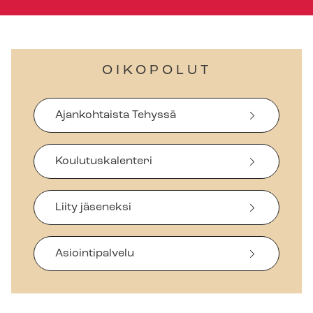
OIKOPOLUT
Ajankohtaista Tehyssä
Koulutuskalenteri
Liity jäseneksi
Asiointipalvelu