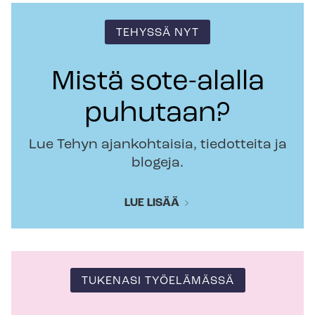
TEHYSSÄ NYT
Mistä sote-alalla
puhutaan?
Lue Tehyn ajankohtaisia, tiedotteita ja
blogeja.
LUE LISÄÄ
TUKENASI TYÖELÄMÄSSÄ