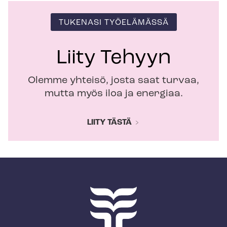
TUKENASI TYÖELÄMÄSSÄ
Liity Tehyyn
Olemme yhteisö, josta saat turvaa,
mutta myös iloa ja energiaa.
LIITY TÄSTÄ