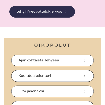
tehy.fi/neuvottelukierros
OIKOPOLUT
Ajankohtaista Tehyssä
Koulutuskalenteri
Liity jäseneksi