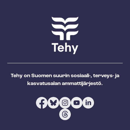
Tehy on Suomen suurin sosiaali-, terveys- ja
kasvatusalan ammattijärjestö.