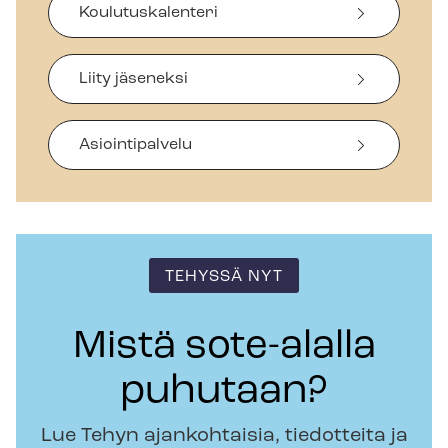
Koulutuskalenteri
Liity jäseneksi
Asiointipalvelu
TEHYSSÄ NYT
Mistä sote-alalla
puhutaan?
Lue Tehyn ajankohtaisia, tiedotteita ja