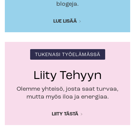
blogeja.
LUE LISÄÄ
TUKENASI TYÖELÄMÄSSÄ
Liity Tehyyn
Olemme yhteisö, josta saat turvaa,
mutta myös iloa ja energiaa.
LIITY TÄSTÄ