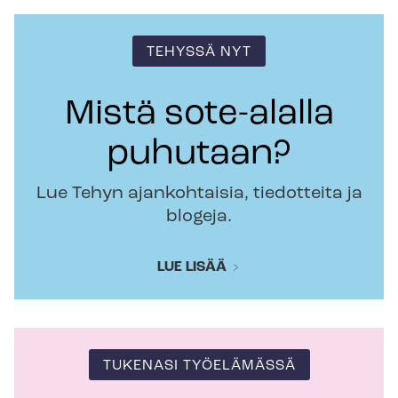
TEHYSSÄ NYT
Mistä sote-alalla
puhutaan?
Lue Tehyn ajankohtaisia, tiedotteita ja
blogeja.
LUE LISÄÄ
TUKENASI TYÖELÄMÄSSÄ