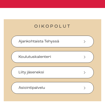
OIKOPOLUT
Ajankohtaista Tehyssä
Koulutuskalenteri
Liity jäseneksi
Asiointipalvelu