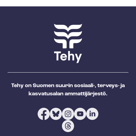
Tehy on Suomen suurin sosiaali-, terveys- ja
kasvatusalan ammattijärjestö.