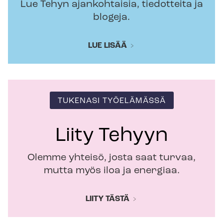
Lue Tehyn ajankohtaisia, tiedotteita ja
blogeja.
LUE LISÄÄ
TUKENASI TYÖELÄMÄSSÄ
Liity Tehyyn
Olemme yhteisö, josta saat turvaa,
mutta myös iloa ja energiaa.
LIITY TÄSTÄ