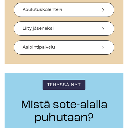
Koulutuskalenteri
Liity jäseneksi
Asiointipalvelu
TEHYSSÄ NYT
Mistä sote-alalla
puhutaan?