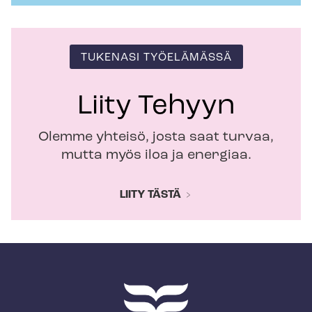
TUKENASI TYÖELÄMÄSSÄ
Liity Tehyyn
Olemme yhteisö, josta saat turvaa,
mutta myös iloa ja energiaa.
LIITY TÄSTÄ