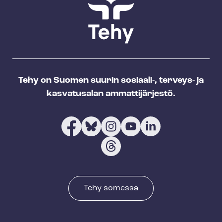
Tehy on Suomen suurin sosiaali-, terveys- ja
kasvatusalan ammattijärjestö.
Tehy somessa