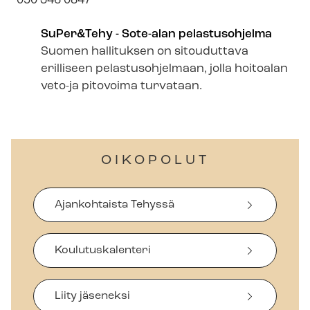
050 346 0847
SuPer&Tehy - Sote-alan pelastusohjelma
Suomen hallituksen on sitouduttava
erilliseen pelastusohjelmaan, jolla hoitoalan
veto-ja pitovoima turvataan.
OIKOPOLUT
Ajankohtaista Tehyssä
Koulutuskalenteri
Liity jäseneksi