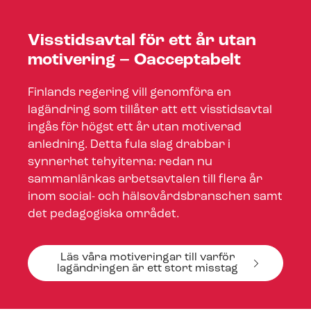
Visstidsavtal för ett år utan
motivering – Oacceptabelt
Finlands regering vill genomföra en
lagändring som tillåter att ett visstidsavtal
ingås för högst ett år utan motiverad
anledning. Detta fula slag drabbar i
synnerhet tehyiterna: redan nu
sammanlänkas arbetsavtalen till flera år
inom social- och häl­so­vårds­bran­schen samt
det pedagogiska området.
Läs våra motiveringar till varför
lagändringen är ett stort misstag