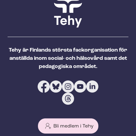
Tehy är Finlands största fackorganisation för
anställda inom social- och hälsovård samt det
pedagogiska området.
Bli medlem i Tehy