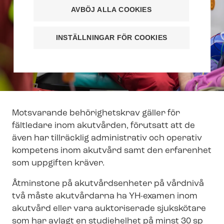
AVBÖJ ALLA COOKIES
INSTÄLLNINGAR FÖR COOKIES
Motsvarande behörighetskrav gäller för
fältledare inom akutvården, förutsatt att de
även har tillräcklig administrativ och operativ
kompetens inom akutvård samt den erfarenhet
som uppgiften kräver.
Åtminstone på akutvårdsenheter på vårdnivå
två måste akutvårdarna ha YH-examen inom
akutvård eller vara auktoriserade sjukskötare
som har avlagt en studiehelhet på minst 30 sp