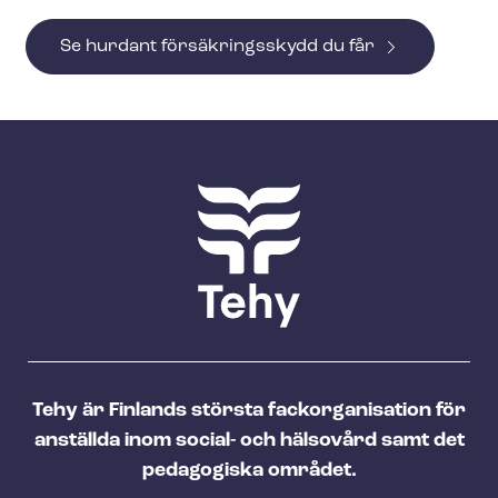
Se hurdant försäkringsskydd du får
Tehy är Finlands största fackorganisation för
anställda inom social- och hälsovård samt det
pedagogiska området.