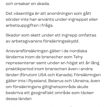
och orsakar en skada.
Det väsentliga är att anordningen som gått
sönder inte har använts under ingreppet eller
arbetsuppgiften i fråga.
Skador som skett under ett ingrepp omfattas
av arbetsgivarens försäkringsskydd.
An­svars­för­säk­ring­en gäller i de nordiska
länderna inom de branscher som Tehy
representerar samt under en högst ett år lång
praktikperiod inom branschen även i andra
länder (förutom USA och Kanada). Försäkringen
gäller inte i Ryssland, Belarus och Ukraina, även
om försäkringens giltighetsområde skulle
beskriva ett geografiskt område som täcker
dessa länder.