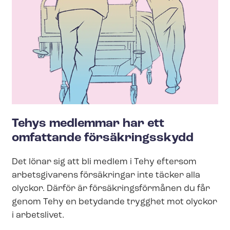
Tehys medlemmar har ett
omfattande försäkringsskydd
Det lönar sig att bli medlem i Tehy eftersom
arbetsgivarens försäkringar inte täcker alla
olyckor. Därför är för­säk­rings­för­må­nen du får
genom Tehy en betydande trygghet mot olyckor
i arbetslivet.