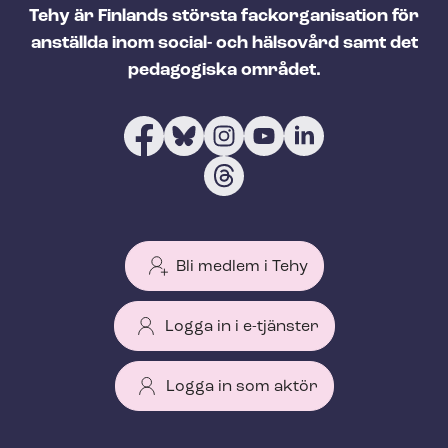
Tehy är Finlands största fackorganisation för
anställda inom social- och hälsovård samt det
pedagogiska området.
Bli medlem i Tehy
Logga in i e-tjänster
Logga in som aktör
T