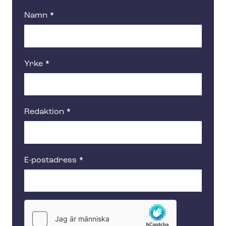
Namn
Yrke
Redaktion
E-postadress