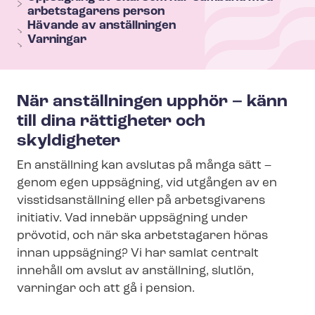
e
arbetstagarens person
n
Hävande av anställningen
Varningar
u
När anställningen upphör – känn
till dina rättigheter och
skyldigheter
En anställning kan avslutas på många sätt –
genom egen uppsägning, vid utgången av en
viss­tids­an­ställ­ning eller på arbetsgivarens
initiativ. Vad innebär uppsägning under
prövotid, och när ska arbetstagaren höras
innan uppsägning? Vi har samlat centralt
innehåll om avslut av anställning, slutlön,
varningar och att gå i pension.