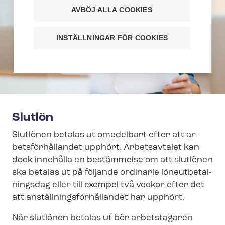
AVBÖJ ALLA COOKIES
INSTÄLLNINGAR FÖR COOKIES
Slutlön
Slutlönen betalas ut omedelbart efter att ar­
bets­för­hål­lan­det upphört. Arbetsavtalet kan
dock innehålla en bestämmelse om att slutlönen
ska betalas ut på följande ordinarie lö­ne­ut­be­tal­
nings­dag eller till exempel två veckor efter det
att an­ställ­nings­för­hål­lan­det har upphört.
När slutlönen betalas ut bör arbetstagaren