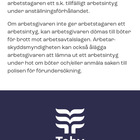
arbetstagaren ett s.k. tillfälligt arbetsintyg
under an­ställ­nings­för­hål­lan­det.
Om arbetsgivaren inte ger arbetstagaren ett
arbetsintyg, kan arbetsgivaren dömas till böter
för brott mot arbetsavtalslagen. Ar­be­tar­
skydds­myn­dig­he­ten kan också ålägga
arbetsgivaren att lämna ut ett arbetsintyg
under hot om böter och/eller anmäla saken till
polisen för förundersökning.