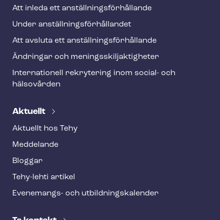
Att inleda ett an­ställ­nings­för­hål­lan­de
Under an­ställ­nings­för­hål­lan­det
Att avsluta ett an­ställ­nings­för­hål­lan­de
Ändringar och me­nings­skilj­ak­tig­he­ter
Internationell rekrytering inom social- och
hälsovården
Aktuellt
Aktuellt hos Tehy
Meddelande
Bloggar
Tehy-lehti artikel
Evenemangs- och ut­bild­nings­ka­len­der