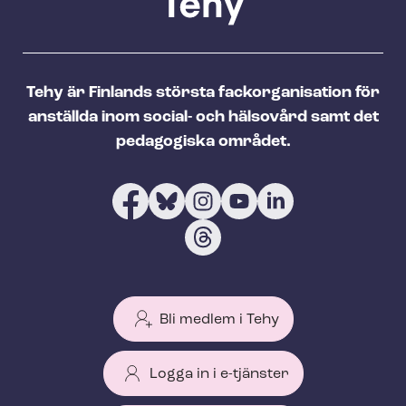
Tehy är Finlands största fackorganisation för
anställda inom social- och hälsovård samt det
pedagogiska området.
Bli medlem i Tehy
Logga in i e-tjänster