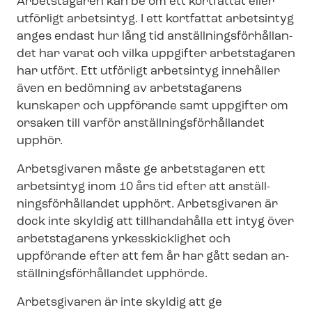
Arbetstagaren kan be om ett kortfattat eller
utförligt arbetsintyg. I ett kortfattat arbetsintyg
anges endast hur lång tid an­ställ­nings­för­hål­lan­
det har varat och vilka uppgifter arbetstagaren
har utfört. Ett utförligt arbetsintyg innehåller
även en bedömning av arbetstagarens
kunskaper och uppförande samt uppgifter om
orsaken till varför an­ställ­nings­för­hål­lan­det
upphör.
Arbetsgivaren måste ge arbetstagaren ett
arbetsintyg inom 10 års tid efter att an­ställ­
nings­för­hål­lan­det upphört. Arbetsgivaren är
dock inte skyldig att tillhandahålla ett intyg över
arbetstagarens yrkesskicklighet och
uppförande efter att fem år har gått sedan an­
ställ­nings­för­hål­lan­det upphörde.
Arbetsgivaren är inte skyldig att ge