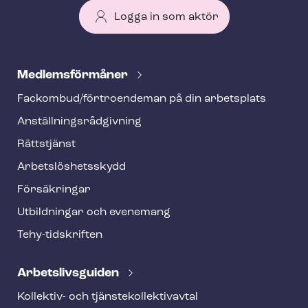
Logga in som aktör
T
e
Med­lems­för­må­ner
h
Fackombud/förtroendeman på din arbetsplats
y
An­ställ­nings­råd­giv­ning
f
o
Rättstjänst
o
Ar­bets­lös­hets­skydd
t
Försäkringar
e
Utbildningar och evenemang
r
Tehy-​tidskriften
Ar­bets­livs­gui­den
Kollektiv- och tjäns­te­kol­lek­tivav­tal